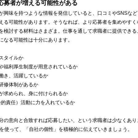
応募者が増える可能性がある
が興味を持つような情報を発信していると、口コミやSNSな
える可能性があります。そうなれば、より応募者を集めやすく
を検討する材料はさまざま。仕事を通して求職者に提供できる
になる可能性は十分にあります。
スタイルか
や福利厚生制度が用意されているか
働き、活躍しているか
研修体制があるか
が求められ、身に付けられるか
社会的責任）活動に力を入れているか
分の意向と合致すれば応募したい、という求職者は少なくあり
どを使って、「自社の個性」を積極的に伝えていきましょう。