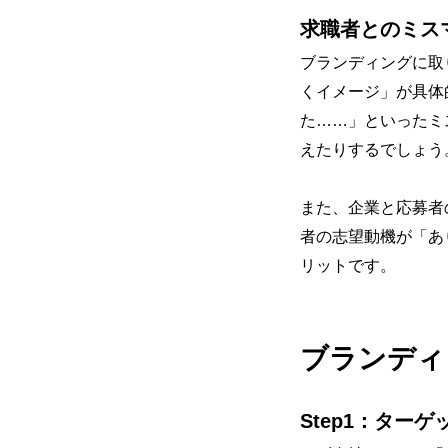
求職者とのミス
ブランディングに取
くイメージ」が具体
た……」といったミ
えたりするでしょう
また、企業と応募者
者の志望動機が「あ
リットです。
ブランディ
Step1：ター