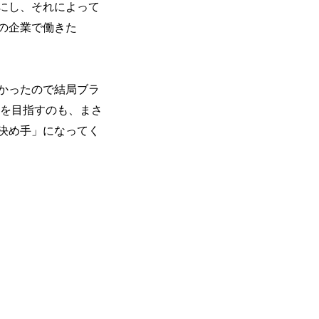
にし、それによって
の企業で働きた
かったので結局ブラ
現を目指すのも、まさ
決め手」になってく