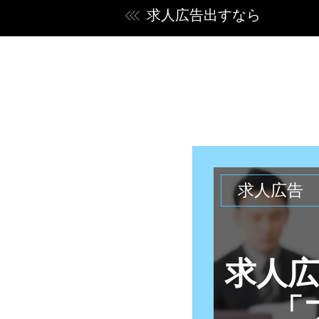
求人広告出すなら
求人広告
求人
「