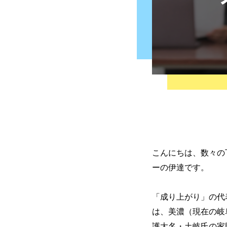
こんにちは、数々の
ーの伊達です。
「成り上がり」の代
は、美濃（現在の岐
護大名・土岐氏の家