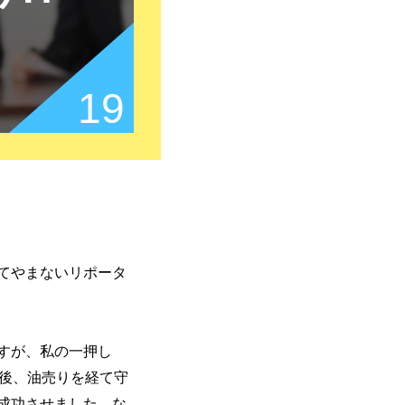
19
てやまないリポータ
すが、私の一押し
た後、油売りを経て守
成功させました。な