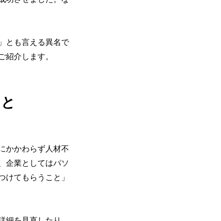
」とも言える異名で
ご紹介します。
こと
にかかわらず人材不
、企業としてはパソ
つけてもらうこと」
詳細を見直したり、