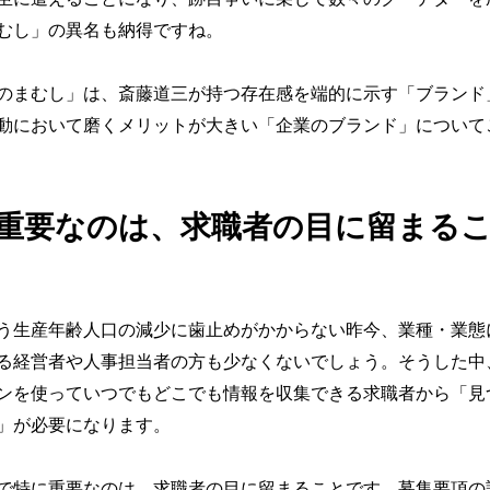
むし」の異名も納得ですね。
のまむし」は、斎藤道三が持つ存在感を端的に示す「ブランド
動において磨くメリットが大きい「企業のブランド」について
重要なのは、求職者の目に留まる
う生産年齢人口の減少に歯止めがかからない昨今、業種・業態
る経営者や人事担当者の方も少なくないでしょう。そうした中
ンを使っていつでもどこでも情報を収集できる求職者から「見
」が必要になります。
で特に重要なのは、求職者の目に留まることです。募集要項の