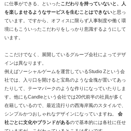
に仕事ができる、といった
こだわりを持っていないと、人
を楽しませるようなサービスを生むことはできない
と思っ
ています。ですから、オフィスに限らず人事制度や働く環
境にもこういったこだわりをしっかり意識するようにして
います。
ここだけでなく、展開しているグループ会社によってデザ
インは異なります。
例えばソーシャルゲームを運営しているStudio Zという会
社では、入り口を開けると宝島のような金塊が置いてあっ
たりして、テーマパークのような作りになっていたりしま
す。他にもCandleという会社では20代前半の社員が多く
在籍しているので、最近流行りの西海岸風のスタイルで、
シンプルかつおしゃれなデザインになっていますね。
会
社ごとに文化やブランドがある
ので基本的には各社に任せ
ていますが、こだわっているところは多いです。