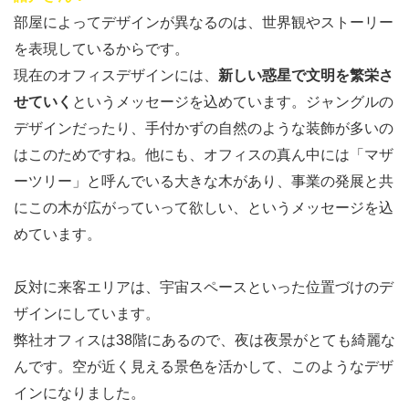
部屋によってデザインが異なるのは、世界観やストーリー
を表現しているからです。
現在のオフィスデザインには、
新しい惑星で文明を繁栄さ
せていく
というメッセージを込めています。ジャングルの
デザインだったり、手付かずの自然のような装飾が多いの
はこのためですね。他にも、オフィスの真ん中には「マザ
ーツリー」と呼んでいる大きな木があり、事業の発展と共
にこの木が広がっていって欲しい、というメッセージを込
めています。
反対に来客エリアは、宇宙スペースといった位置づけのデ
ザインにしています。
弊社オフィスは38階にあるので、夜は夜景がとても綺麗な
んです。空が近く見える景色を活かして、このようなデザ
インになりました。