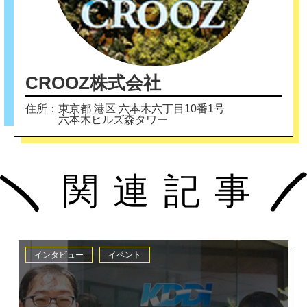
CROOZ株式会社
住所：
東京都 港区 六本木六丁目10番1号
六本木ヒルズ森タワー
インタビュー
イベント