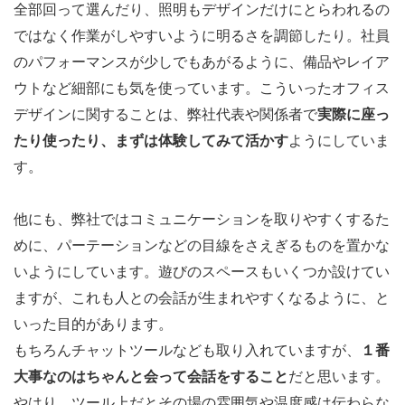
全部回って選んだり、照明もデザインだけにとらわれるの
ではなく作業がしやすいように明るさを調節したり。社員
のパフォーマンスが少しでもあがるように、備品やレイア
ウトなど細部にも気を使っています。こういったオフィス
デザインに関することは、弊社代表や関係者で
実際に座っ
たり使ったり、まずは体験してみて活かす
ようにしていま
す。
他にも、弊社ではコミュニケーションを取りやすくするた
めに、パーテーションなどの目線をさえぎるものを置かな
いようにしています。遊びのスペースもいくつか設けてい
ますが、これも人との会話が生まれやすくなるように、と
いった目的があります。
もちろんチャットツールなども取り入れていますが、
１番
大事なのはちゃんと会って会話をすること
だと思います。
やはり、ツール上だとその場の雰囲気や温度感は伝わらな